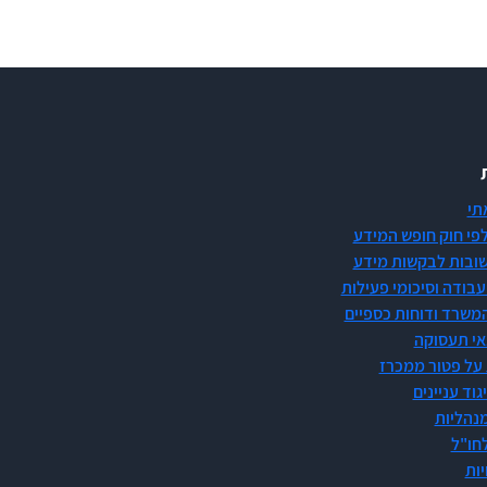
תי
לפי חוק חופש המידע
ובות לבקשות מידע
עבודה וסיכומי פעילות
משרד ודוחות כספיים
אי תעסוקה
על פטור ממכרז
גוד עניינים
מנהליות
חו"ל
ות