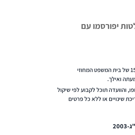
ות יפורסמו עם
​​​​​​​​​​​​​​בהתאם להחלטת הוועדה למתן היתרים מ-28.11.10 ובהתאם לפסק דין בעת"מ 1981/09 מ-15.3.11 של בית המשפט המחוזי
עתה ואילך.
, והוועדה תוכל לקבוע לפי שיקול
ת שינויים או ללא כל פרטים
20