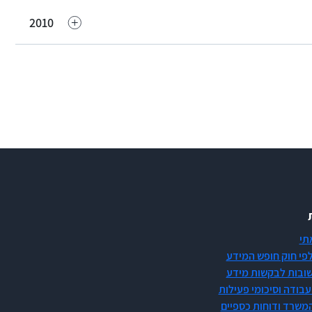
2010
תי
לפי חוק חופש המידע
ובות לבקשות מידע
עבודה וסיכומי פעילות
משרד ודוחות כספיים