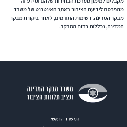
מקבלים למימון מערכת הבחירות שלהם ומידע זה
מתפרסם לידיעת הציבור באתר האינטרנט של משרד
מבקר המדינה. רשימות התורמים, לאחר ביקורת מבקר
המדינה, נכללות בדוח המבקר.​
המשרד הראשי