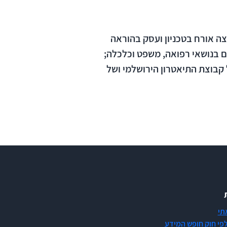
ה אורח בטכניון ועסק בהוראה
 בנושאי רפואה, משפט וכלכלה;
 קבוצת התיאטרון הירושלמי ושל
תי
לפי חוק חופש המידע