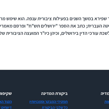
שפירא במשך השנים בפעילות ציבורית ענפה. הוא שימש מרצ
ה העברית; כתב את הספר "ירושלים תש"ח" ופרסם מאמרים
שכת עורכי הדין בירושלים, וכיהן כיו"ר המועצה הציבורית של
דיה
ביקורת המדינה
שקיפות
ות
תפקידי המבקר וסמכויותיו
הקוד הא
כל שלבי הביקורת
דיווחים 