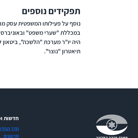
תפקידים נוספים
נוסף על פעילותו המשפטית עסק מר 
במכללת "שערי משפט" ובאוניברסיט
היה יו"ר מערכת "הלשכה", ביטאון ל
תיאטרון "נוצר".
חדשות ומ
חדר החדש
סרטונים