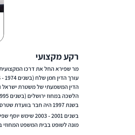
רקע מקצועי
הדין המשמעתי של משטרת ישראל ומי
בשנת 1997 היה חבר בוועדת שטרסברג-כהן לבדיקת מעמד הרשמים בבתי המשפט בישראל.
מונה לשופט בבית המשפט המחוזי בירושלים. ב-4 ביולי 2012 החל את כהונתו כמבקר המ