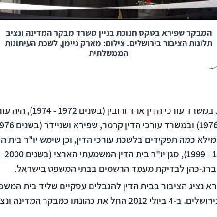
המבקר שפירא בטקס חנוכת בניין משרד מבקר המדינה ונציב
תלונות הציבור בירושלים. צילום: מארק ניימן, לשכת העיתונות
הממשלתית
מר שפירא החל את דרכו המקצו
לא כמה תפקידים בלשכת עורכי הדין, וכן שימש יו"ר בית הד
דינה ונציב תלונות הציבור.