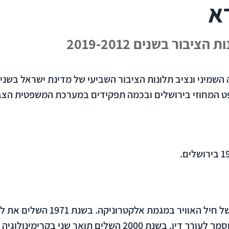
רא
בור בשנים 2019-2012
ט המחוזי בירושלים ובכמה תפקידים במערכת המשפטית הצבא
מר שפירא למד בבית הספר הטכני של 
באוניברסיטה העברית בירושלים והוסמך לעורך דין. בשנת 2000 