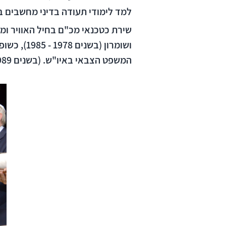
למד לימודי תעודה בדיני מחשבים בא
שירת כטכנאי מכ"ם בחיל האוויר ומ
המשפט הצבאי באיו"ש. (בשנים 1989 - 1990) וכשופט בבית הדין הצבאי במחוז השיפוט מטכ"ל (בשנים 2003 - 2007).