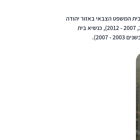
בית המשפט הצבאי באזור יהודה
ושומרון (בשנים 1978 - 1985), כשופט בית המשפט הצבאי לערעורים באיו"ש (בשנים 1985 - 1989, 2007 - 2012), כנשיא בית