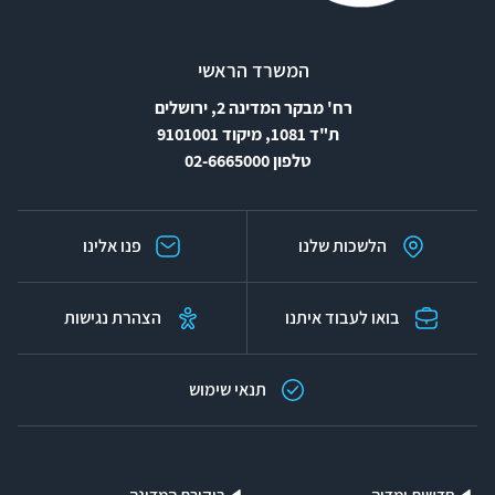
המשרד הראשי
רח' מבקר המדינה 2, ירושלים
ת"ד 1081, מיקוד 9101001
טלפון 02-6665000
הלשכות שלנו
פנו אלינו
בואו לעבוד איתנו
הצהרת נגישות
תנאי שימוש
חדשות ומדיה
ביקורת המדינה