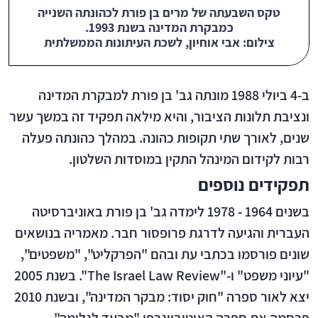
טקס השבעתה של מרים בן פורת לכהונתה השנייה
כמבקרת המדינה בשנת 1993.
צילום: אבי אוחיון, לשכת העיתונות הממשלתית
ב-4 ביולי 1988 מונתה גב' בן פורת למבקרת המדינה
ונציבת תלונות הציבור, והיא מילאה תפקיד זה במשך עשר
שנים, לאורך שתי תקופות כהונה. במהלך כהונתה פעלה
רבות לקידום המינהל התקין במוסדות השלטון.
תפקידים נוספים
בשנים 1964 - 1978 לימדה גב' בן פורת באוניברסיטה
העברית והגיעה לדרגת פרופסור חבר. מאמריה בנושאים
שונים פורסמו בכתבי עת ובהם "הפרקליט", "משפטים",
"עיוני משפט" ו-"The Israel Law Review". בשנת 2005
יצא לאור ספרה "חוק יסוד: מבקר המדינה", ובשנת 2010