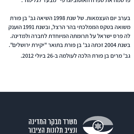
פרסמה את ספרה האוטוביוגרפי "מבעד לגלימה".
בערב יום העצמאות. של שנת 1998 השיאה גב' בן פורת
משואה בטקס הממלכתי בהר הרצל, ובשנת 1991 הוענק
לה פרס ישראל על תרומתה המיוחדת לחברה ולמדינה.
בשנת 2004 זכתה גב' בן פורת בתואר "יקירת ירושלים".
גב' מרים בן פורת הלכה לעולמה ב-26 ביולי 2012.