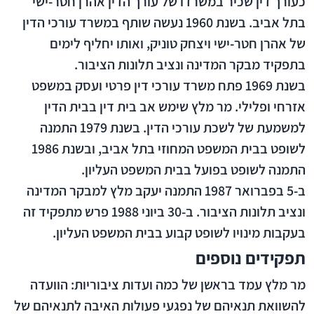
כעורך דין שכיר במשרדו של עורך הדין אהרן חטר-ישי
בתל אביב. בשנת 1960 נעשה שותף במשרד עורכי הדין
של אהרן חטר-ישי ויצחק טוניק, ואותו יחליף לימים
בתפקיד מבקר המדינה ונציב תלונות הציבור.
בשנת 1969 פתח משרד עורכי דין פרטי ועסק במשפט
אזרחי ופלילי. מר מלץ שימש אב בית דין בבית הדין
למשמעת של לשכת עורכי הדין. בשנת 1979 התמנה
לשופט בבית המשפט המחוזי בתל אביב, ובשנת 1986
התמנה לשופט בפועל בבית המשפט העליון.
ב-5 בפברואר 1987 התמנה יעקב מלץ למבקר המדינה
ונציב תלונות הציבור. ב-30 ביוני 1988 פרש מתפקיד זה
בעקבות מינויו לשופט קבוע בבית המשפט העליון.
תפקידים נוספים
מר מלץ עמד בראשן של כמה ועדות ציבוריות: הוועדה
להשוואת תנאיהם של נפגעי פעולות האיבה לתנאיהם של