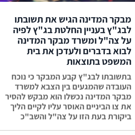
מבקר המדינה הגיש את תשובתו
לבג"ץ בעניין החלטת בג"ץ לפיה
על צה"ל ומשרד מבקר המדינה
לבוא בדברים ולעדכן את בית
המשפט בתוצאות
בתשובת​ו לבג"ץ קבע המבקר כי נוכח
העובדה שהמגעים בין הצבא למשרד
מבקר המ​דינה נכשלו הוא מבקש להסיר
את צו הביניים האוסר עליו לקיים הליך
ביקורת בעת הזו על צה"ל והשב"כ