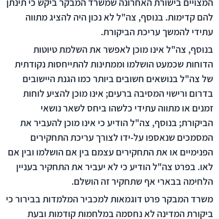
המצויים בישורת האחרונה שמשרד המבקר ביקש כי תינתן
להם קדימות. בנוסף, צה"ל לא נכון היה להציג מתווה
עתידי להמשך עריכת הביקורת.
בנוסף, צה"ל אינו מוכן לאפשר את השלמת טיוטות
הדוחות שכמעט הושלמו וממתינות להתייחסות נקודתית
של צה"ל בנושאים חשובים ביותר כמו הגנת היישובים
בדרום ורישוי המסיבה ברעים; אינו מוכן להציע לוחות
זמנים או מתווה עתידי כלשהו ביחס לשאר נושאי
הביקורת; בנוסף, צה"ל הודיע כי אינו מוכן להעביר את
המסמכים שנאספו על-ידו לצורך עריכת התחקירים
הפנימיים או את התחקירים עצמם בין אם הושלמו ובין אם
לאו. בפרט צה"ל הודיע כי לא יעביר את התחקיר בעניין
הלחימה בבארי אף שתחקיר זה הושלם.
משרד המבקר פרט דוגמאות למכביר המלמדות בבירור כי
ביקורת המדינה לא נחסמה במלחמות קודמות ובעת