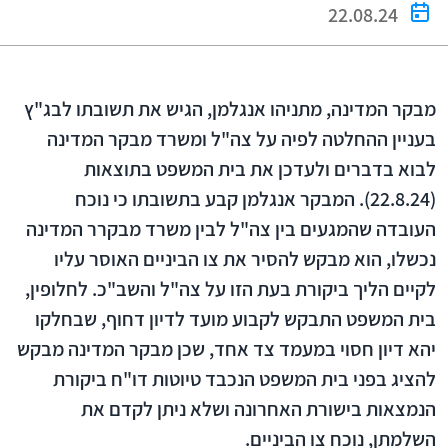
22.08.24
מבקר המדינה, מתניהו אנגלמן, הגיש את תשובתו לבג"ץ
בעניין ההחלטה לפיה על צה"ל ומשרד מבקר המדינה
לבוא בדברים ולעדכן את בית המשפט בתוצאות
(22.8.24). המבקר אנגלמן קבע בתשובתו כי נוכח
העובדה שהמגעים בין צה"ל לבין משרד מבקרר המדינה
נכשלו, הוא מבקש להסיר את צו הביניים האוסר עליו
לקיים הליך ביקורת בעת הזו על צה"ל והשב"כ. לחלופין,
בית המשפט התבקש לקבוע מועד לדיון דחוף, שבחלקו
יהא דיון חסוי במעמד צד אחד, שכן מבקר המדינה מבקש
להציג בפני בית המשפט הנכבד טיוטות דו"ח ביקורת
הנמצאות בישורת האחרונה ושלא ניתן לקדם את
השלמתן, נוכח צו הביניים.