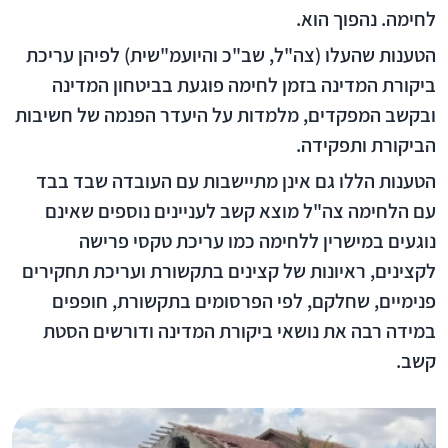
לחימה. נהפוך הוא.
הטענות שהעלו (צה"ל, שב"כ והיועמ"שית) לפיהן עריכת
ביקורת המדינה בזמן לחימה פוגעת בביטחון המדינה
ובקשב המפקדים, מלמדות על היעדר הפנמה של חשיבות
הביקורת ותפקידה.
הטענות הללו גם אינן מתיישבות עם העובדה שבד בבד
עם הלחימה צה"ל מוצא קשב לעניינים נוספים שאינם
נוגעים במישרין ללחימה כמו עריכת טקסי פרישה
לקצינים, ראיונות של קצינים בתקשורת ועריכת תחקירים
פנימיים, שחלקם, לפי הפרסומים בתקשורת, חופפים
במידה רבה את נושאי ביקורת המדינה ודורשים הסטת
קשב.