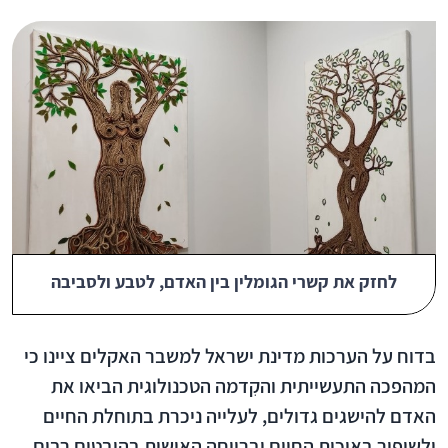
לחזק את קשרי הגומלין בין האדם, לטבע ולסביבה
בדוח על הערכות מדינת ישראל למשבר האקלים ציינו כי
המהפכה התעשייתית והקִדמה הטכנולוגית הביאו את
האדם להישגים גדולים, לעלייה ניכרת בתוחלת החיים
ולשיפור באיכות החיים וברווחה האישית בהיבטים רבים.