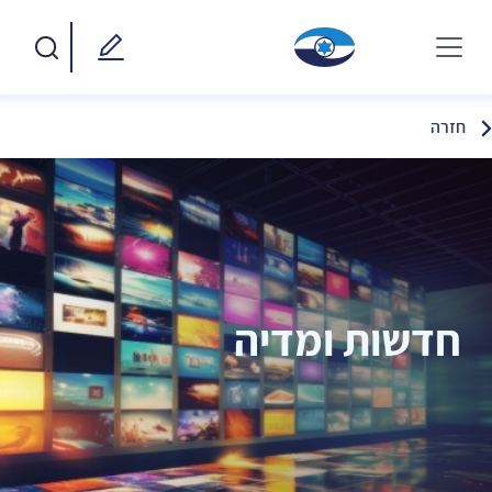
חזרה
חדשות ומדיה