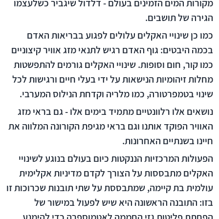
מקורות המים הזמינים בעולם - דלדול שיגביר כשלעצמו
הגירה של תושבים.
כמו כן שינויי האקלים עלולים לפגוע בבריאות האדם
בכמה היבטים: גוף האדם רגיש לתנאי מזג אוויר קיצוניים
כמו קור, חום וסופות. שינויי האקלים גורמים להתפשטות
מחלות זיהומיות הנישאות על ידי בעלי חיים ורגישות לכל
שינוי בטמפרטורה, כמו מלריה וקדחת הנילוס המערבי.
נושאים אלו רלוונטיים מתמיד בימים אלו - גם בראי מזג
האוויר הפוקד אותנו וגם בראי מגיפת הקורונה המלווה את
חיינו בשנתיים האחרונות.
הפעולות המרכזיות הננקטות כיום בעולם בנוגע לשינויי
האקלים מתבססות על הצורך לקדם מדיניות אקלימית
עולמית בת קיימה, שמתבססת על שתי תובנות שכרוכות זו
בזו: התובנה הראשונה היא שיש לפעול במישור של
הפחתת פליטות גזי החממה לאטמוספרה כדי להימנע