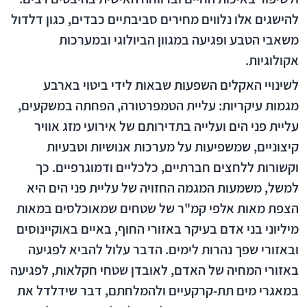
להישגים אלו נלווים מחירים סביבתיים כבדים, כגון דלדול
משאבי הטבע ופגיעה במגוון הביולוגי ובמערכות
אקולוגיות.
לשינויי האקלים השפעות שבאות לידי ביטוי בארבע
מגמות עיקריות: עליית הטמפרטורה, הפחתה במשקעים,
עליית פני הים ועלייה בתדירותם של אירועי מזג אוויר
קיצוניים, שמשפיעות על מערכות אנושיות וטבעיות
וקשורות ללחצים חברתיים, כלכליים ודמוגרפיים. כך
למשל, משמעות המגמה החזויה של עליית פני הים היא
הצפת מאות אלפי קמ"ר של שטחים שמאוכלסים במאות
מיליוני בני אדם בעיקר באזורי החוף, באיים באוקיינוסים
ובאזורי שפך נהרות לימים. הדבר עלול להביא לפגיעה
באזורי המחיה של האדם, לאובדן שטחי חקלאות, לפגיעה
במאגרי מים תת-קרקעיים ולהמלחתם, דבר שידלדל את