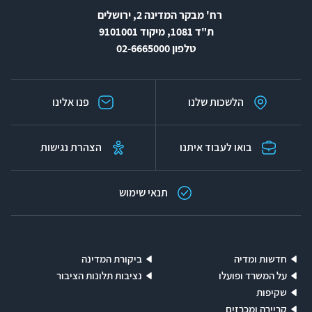
רח' מבקר המדינה 2, ירושלים
ת"ד 1081, מיקוד 9101001
טלפון 02-6665000
הלשכות שלנו
פנו אלינו
בואו לעבוד איתנו
הצהרת נגישות
תנאי שימוש
חדשות ומדיה
ביקורת המדינה
על המשרד ופועלו
נציבות תלונות הציבור
שקיפות
קריירה ומכרזים