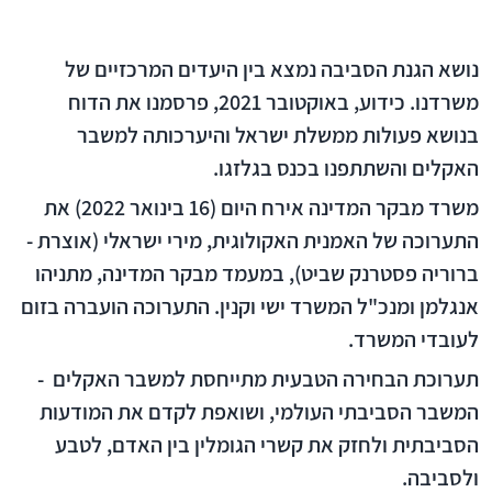
נושא הגנת הסביבה נמצא בין היעדים המרכזיים של
משרדנו. כידוע, באוקטובר 2021, פרסמנו את הדוח
בנושא פעולות ממשלת ישראל והיערכותה למשבר
האקלים והשתתפנו בכנס בגלזגו.
משרד מבקר המדינה אירח היום (16 בינואר 2022) את
התערוכה של האמנית האקולוגית, מירי ישראלי (אוצרת -
ברוריה פסטרנק שביט), במעמד מבקר המדינה, מתניהו
אנגלמן ומנכ"ל המשרד ישי וקנין. התערוכה הועברה בזום
לעובדי המשרד.
תערוכת הבחירה הטבעית מתייחסת למשבר האקלים -
המשבר הסביבתי העולמי, ושואפת לקדם את המודעות
הסביבתית ולחזק את קשרי הגומלין בין האדם, לטבע
ולסביבה.