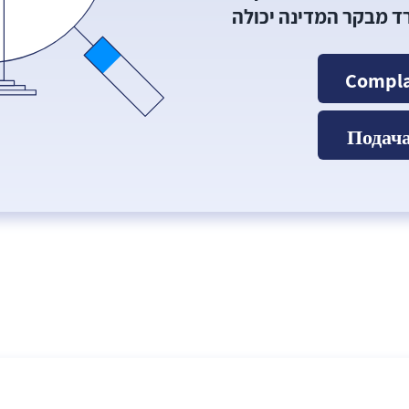
רד מבקר המדינה יכולה
Compla
Подач