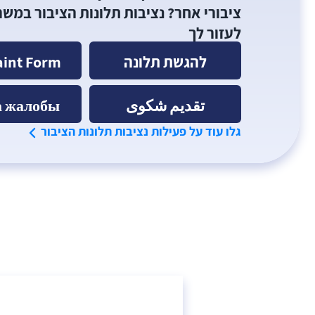
ציבורי אחר? נציבות תלונות הציבור במש
לעזור לך
להגשת תלונה
int Form
تقديم شكوى
а жалобы
גלו עוד על פעילות נציבות תלונות הציבור