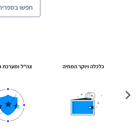
דע
כלכלה ויוקר המחיה
צה"ל ומערכת ה