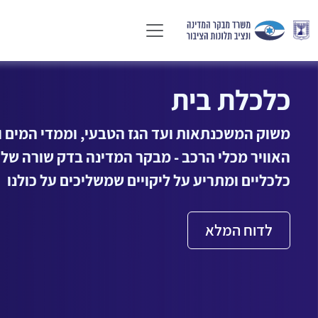
בשיבה טובה?
מההכנה לגיל הפרישה, דרך הטיפול הרפואי ועד ל
המתרוקנת של הביטוח הסיעודי: המבקר מצא פער
משמעותיים בהיערכות המדינה להתמודדות עם ה
האוכלוסייה
לדוח המלא