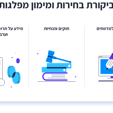
יקורת בחירות ומימון מפלגות
מדווחים
חוקים והנחיות
מידע על תרומ
וערבו